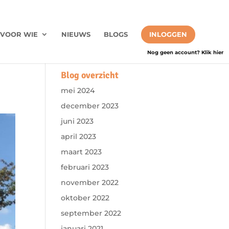
VOOR WIE
NIEUWS
BLOGS
INLOGGEN
Nog geen account? Klik hier
Blog overzicht
mei 2024
december 2023
juni 2023
april 2023
maart 2023
februari 2023
november 2022
oktober 2022
september 2022
januari 2021