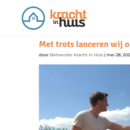
Met trots lanceren wij 
door
Beheerder Kracht in Huis
|
mei 28, 20