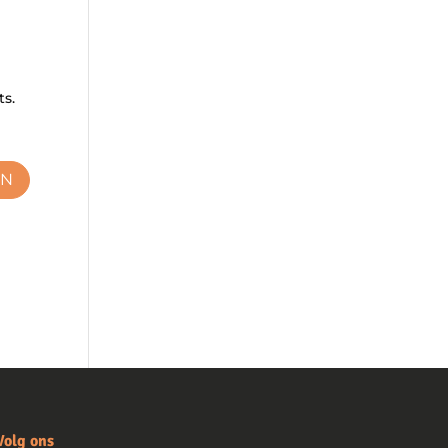
ts.
Volg ons