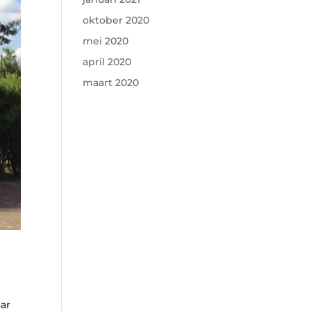
oktober 2020
mei 2020
april 2020
maart 2020
aar