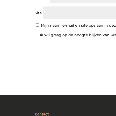
Site
Mijn naam, e-mail en site opslaan in de
Ik wil graag op de hoogte blijven van Kr
Contact