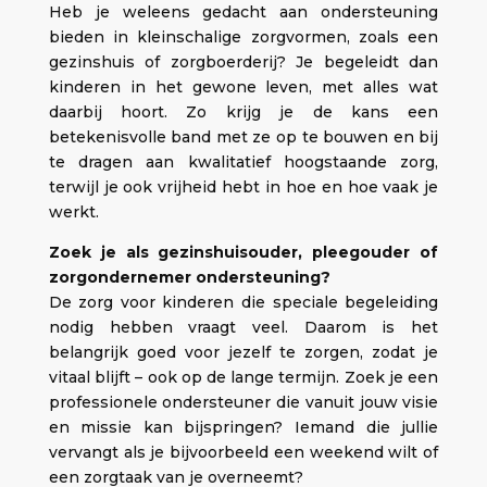
Heb je weleens gedacht aan ondersteuning
bieden in kleinschalige zorgvormen, zoals een
gezinshuis of zorgboerderij? Je begeleidt dan
kinderen in het gewone leven, met alles wat
daarbij hoort. Zo krijg je de kans een
betekenisvolle band met ze op te bouwen en bij
te dragen aan kwalitatief hoogstaande zorg,
terwijl je ook vrijheid hebt in hoe en hoe vaak je
werkt.
Zoek je als gezinshuisouder, pleegouder of
zorgondernemer ondersteuning?
De zorg voor kinderen die speciale begeleiding
nodig hebben vraagt veel. Daarom is het
belangrijk goed voor jezelf te zorgen, zodat je
vitaal blijft – ook op de lange termijn. Zoek je een
professionele ondersteuner die vanuit jouw visie
en missie kan bijspringen? Iemand die jullie
vervangt als je bijvoorbeeld een weekend wilt of
een zorgtaak van je overneemt?