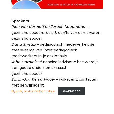
Sprekers
Pien van der Hoff en Jeroen Koopmans
–
gezinshuisouders: do’s & don’ts van een ervaren
gezinshuisouder
Dana Shirazi
– pedagogisch medewerker: de
meerwaarde van inzet pedagogisch
medewerkers in je gezinshuis
John Damink
– financieel adviseur: hoe word je
een goede ondernemer naast
gezinshuisouder
Sarah-Joy Tjen a Kwoei
– wijkagent: contacten
met de wijkagent
Flyer-Bijeenkomst-Gezinshuis
Downloaden